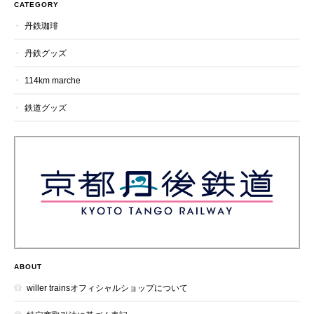
CATEGORY
丹鉄珈琲
丹鉄グッズ
114km marche
鉄道グッズ
ABOUT
willer trainsオフィシャルショップについて