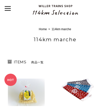
Home
114km marche
114km marche
ITEMS
商品一覧